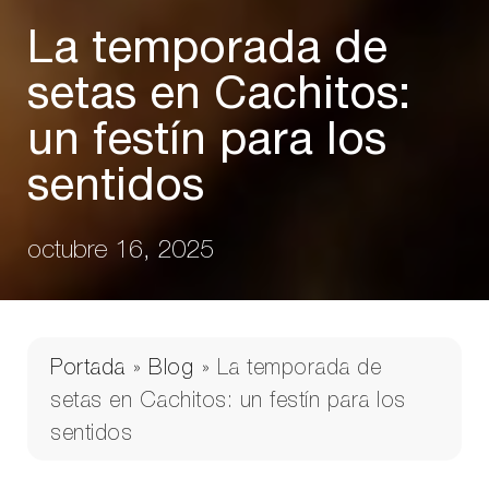
La temporada de
setas en Cachitos:
un festín para los
sentidos
octubre 16, 2025
Portada
»
Blog
»
La temporada de
setas en Cachitos: un festín para los
sentidos