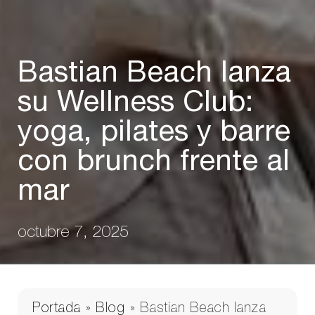
Bastian Beach lanza
su Wellness Club:
yoga, pilates y barre
con brunch frente al
mar
octubre 7, 2025
Portada
»
Blog
»
Bastian Beach lanza