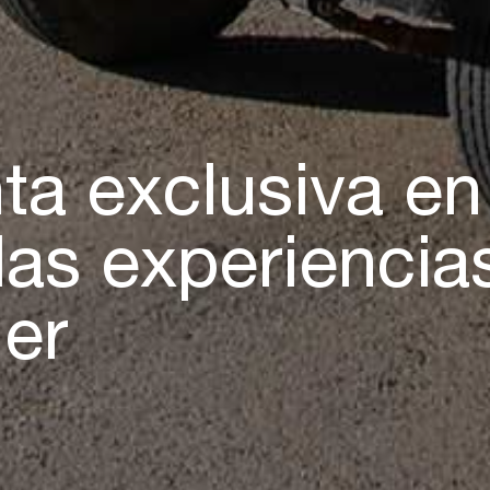
a exclusiva en
las experiencia
er