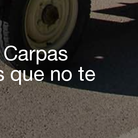
 Carpas
s que no te