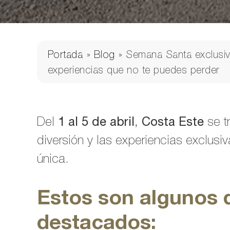
Portada
»
Blog
»
Semana Santa exclusiv
experiencias que no te puedes perder
Del
1 al 5 de abril
,
Costa Este
se t
diversión y las experiencias exclusi
única.
Estos son algunos 
destacados: