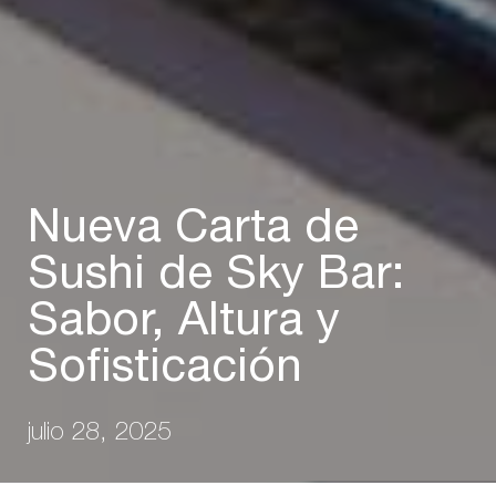
Nueva Carta de
Sushi de Sky Bar:
Sabor, Altura y
Sofisticación
julio 28, 2025