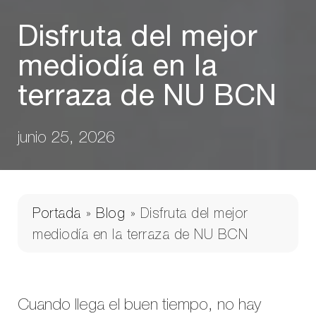
Disfruta del mejor
mediodía en la
terraza de NU BCN
junio 25, 2026
Portada
»
Blog
»
Disfruta del mejor
mediodía en la terraza de NU BCN
Cuando llega el buen tiempo, no hay